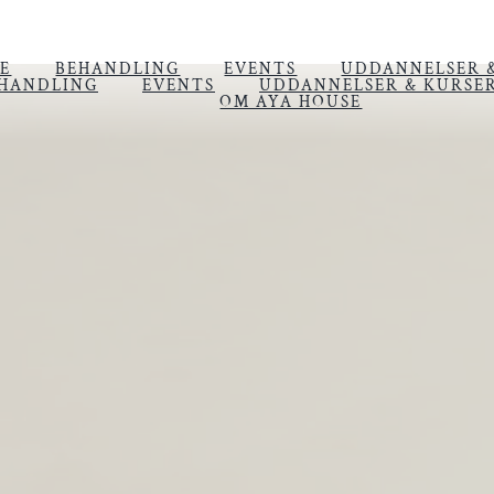
E
BEHANDLING
EVENTS
UDDANNELSER 
HANDLING
EVENTS
UDDANNELSER & KURSE
OM AYA HOUSE