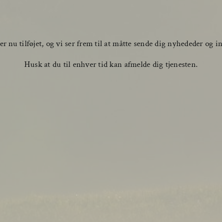
r nu tilføjet, og vi ser frem til at måtte sende dig nyhededer og i
Husk at du til enhver tid kan afmelde dig tjenesten.