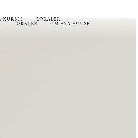
& KURSER
LOKALER
R
LOKALER
OM AYA HOUSE