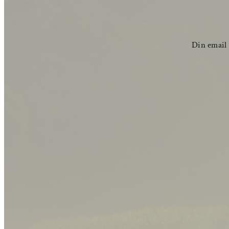
Din email e