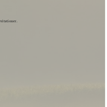
nvitationer.