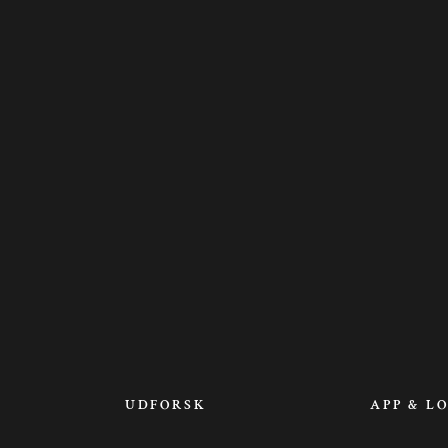
UDFORSK
APP & L