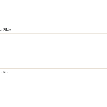
til Rikke
til Sus