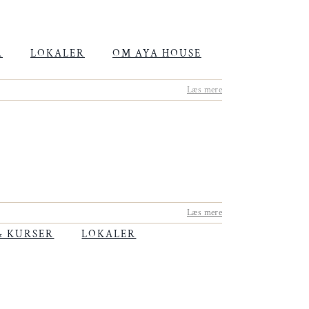
R
LOKALER
OM AYA HOUSE
Læs mere
Læs mere
& KURSER
LOKALER