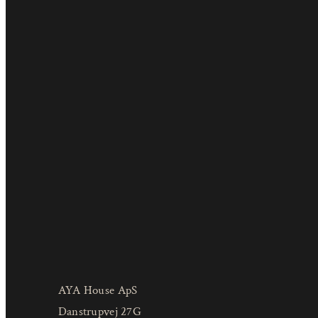
AYA House ApS
Danstrupvej 27G