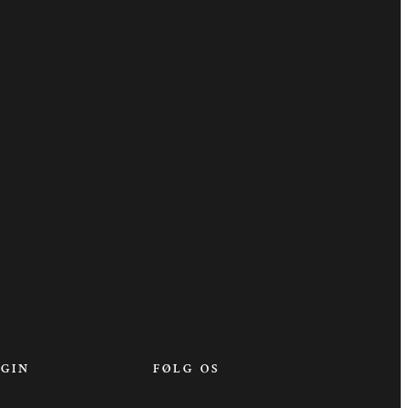
OGIN
FØLG OS