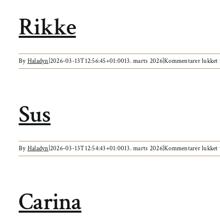
Rikke
By
Haladyn
|
2026-03-13T12:56:45+01:00
13. marts 2026
|
Kommentarer lukket
Sus
By
Haladyn
|
2026-03-13T12:54:43+01:00
13. marts 2026
|
Kommentarer lukket
Carina