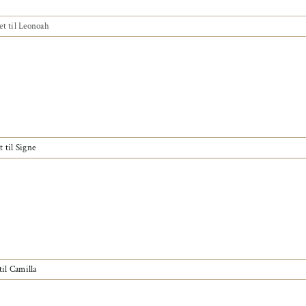
et
til Leonoah
t
til Signe
til Camilla