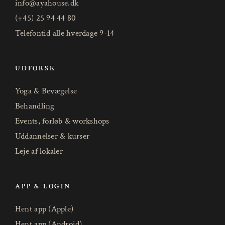
info@ayahouse.dk
(+45) 25 94 44 80
Telefontid alle hverdage 9-14
UDFORSK
Yoga & Bevægelse
Behandling
Events, forløb & workshops
Uddannelser & kurser
Leje af lokaler
APP & LOGIN
Hent app (Apple)
Hent app (Android)