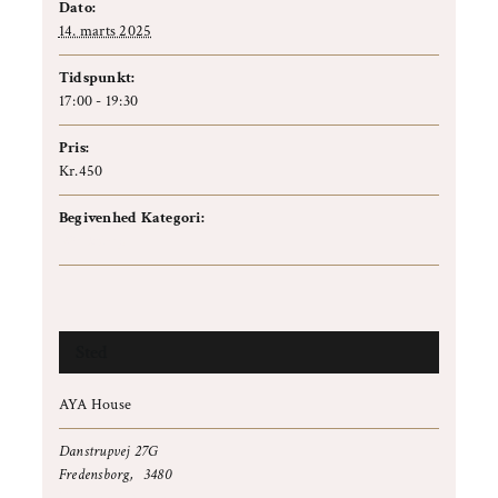
Dato:
14. marts 2025
Tidspunkt:
17:00 - 19:30
Pris:
Kr.450
Begivenhed Kategori:
Workshop
Sted
AYA House
Danstrupvej 27G
Fredensborg
,
3480