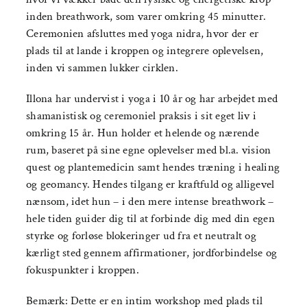
inden breathwork, som varer omkring 45 minutter.
Ceremonien afsluttes med yoga nidra, hvor der er
plads til at lande i kroppen og integrere oplevelsen,
inden vi sammen lukker cirklen.
Illona har undervist i yoga i 10 år og har arbejdet med
shamanistisk og ceremoniel praksis i sit eget liv i
omkring 15 år. Hun holder et helende og nærende
rum, baseret på sine egne oplevelser med bl.a. vision
quest og plantemedicin samt hendes træning i healing
og geomancy. Hendes tilgang er kraftfuld og alligevel
nænsom, idet hun – i den mere intense breathwork –
hele tiden guider dig til at forbinde dig med din egen
styrke og forløse blokeringer ud fra et neutralt og
kærligt sted gennem affirmationer, jordforbindelse og
fokuspunkter i kroppen.
Bemærk: Dette er en intim workshop med plads til