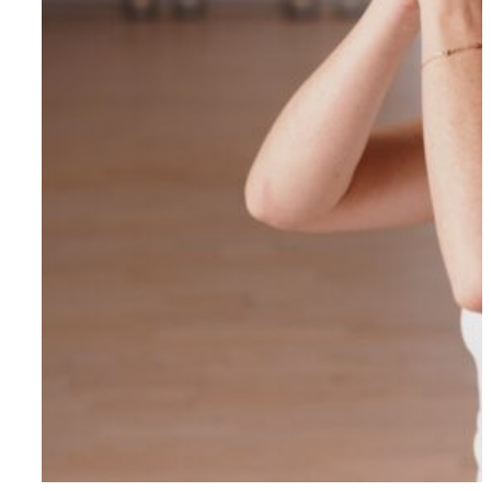
Om AYA House