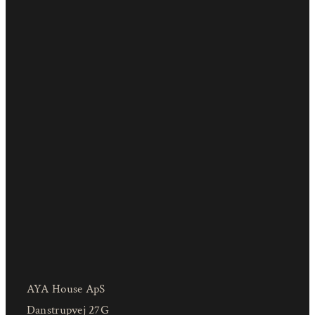
AYA House ApS
Danstrupvej 27G