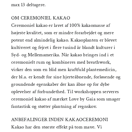
max 13 deltagere.
OM CEREMONIEL KAKAO
Ceremoniel kakao er lavet af 100% kakaomasse af
højeste kvalitet, som er mindre forarbejdet og mere
potent end almindelig kakao. Kakaoplanten er blevet
kultiveret og fejret i flere tusind år blandt kulturer i
Syd- og Mellemamerika. Når kakao bringes ind i et
ceremonielt rum og kombineres med breathwork,
virker den som en blid men kraftfuld plantemedicin,
der bl.a. er kendt for sine hjerteåbnende, forløsende og
groundende egenskaber der kan åbne op for dybe
oplevelser af forbundethed. Til workshoppen serveres
ceremoniel kakao af mærket Love by Gaia som smager
fantastisk og støtter plantning af regnskov.
ANBEFALINGER INDEN KAKAOCEREMONI
Kakao har den største effekt på tom mave. Vi