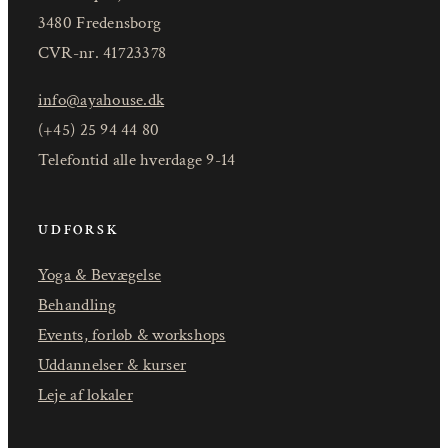
3480 Fredensborg
CVR-nr. 41723378
info@ayahouse.dk
(+45) 25 94 44 80
Telefontid alle hverdage 9-14
UDFORSK
Yoga & Bevægelse
Behandling
Events, forløb & workshops
Uddannelser & kurser
Leje af lokaler