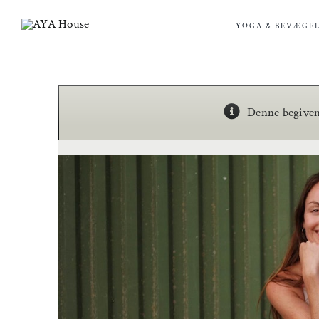
Skip
to
YOGA & BEVÆGEL
content
Denne begivenh