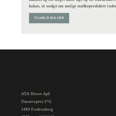
kakao, så undgå om muligt mælkeprodukter inde
TILMELD DIG HER
AYA House ApS
Danstrupvej 27G
3480 Fredensborg