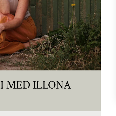
 MED ILLONA