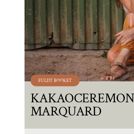
FULDT BOOKET
KAKAOCEREMONI
MARQUARD