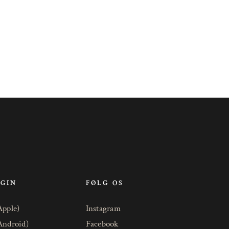
OGIN
FØLG OS
Apple)
Instagram
Android)
Facebook