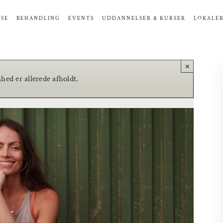
SE
BEHANDLING
EVENTS
UDDANNELSER & KURSER
LOKALE
×
ed er allerede afholdt.