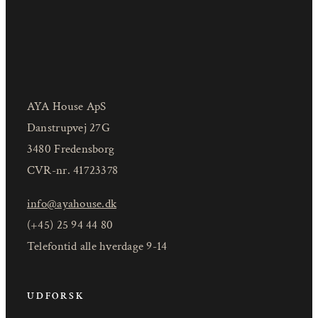
AYA House ApS
Danstrupvej 27G
3480 Fredensborg
CVR-nr. 41723378
info@ayahouse.dk
(+45) 25 94 44 80
Telefontid alle hverdage 9-14
UDFORSK