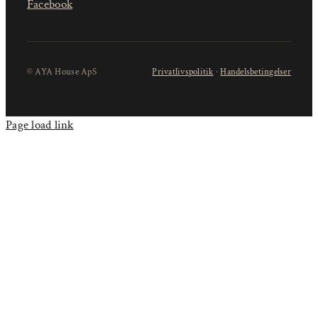
Facebook
© AYA House ApS
Privatlivspolitik
·
Handelsbetingelser
Page load link