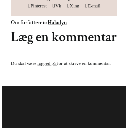
Pinterest
Vk
Xing
E-mail
Om forfatteren:
Haladyn
Læg en kommentar
Du skal være
logged på
for at skrive en kommentar.