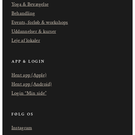
Yoga & Bevægelse
Behandling
Events, forløb & workshops
Uddannelser & kurser
Leje af lokaler
APP & LOGIN
Hent app (Apple)
Hent app (Android)
Login “Min side”
FØLG OS
Instagram