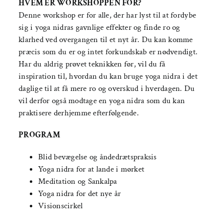
HVEM ER WORKSHOPPEN FOR?
Denne workshop er for alle, der har lyst til at fordybe
sig i yoga nidras gavnlige effekter og finde ro og
klarhed ved overgangen til et nyt år. Du kan komme
præcis som du er og intet forkundskab er nødvendigt.
Har du aldrig prøvet teknikken før, vil du få
inspiration til, hvordan du kan bruge yoga nidra i det
daglige til at få mere ro og overskud i hverdagen. Du
vil derfor også modtage en yoga nidra som du kan
praktisere derhjemme efterfølgende.
PROGRAM
Blid bevægelse og åndedrætspraksis
Yoga nidra for at lande i mørket
Meditation og Sankalpa
Yoga nidra for det nye år
Visionscirkel