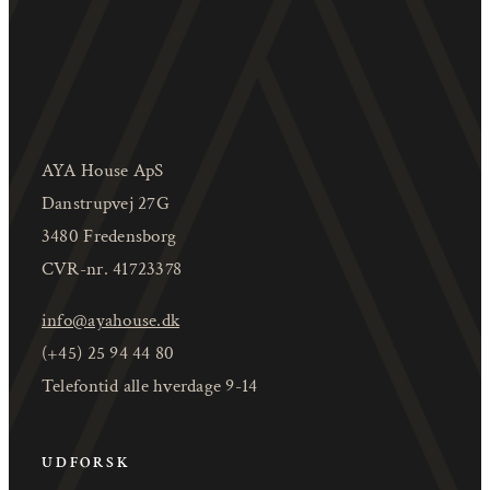
AYA House ApS
Danstrupvej 27G
3480 Fredensborg
CVR-nr. 41723378
info@ayahouse.dk
(+45) 25 94 44 80
Telefontid alle hverdage 9-14
UDFORSK