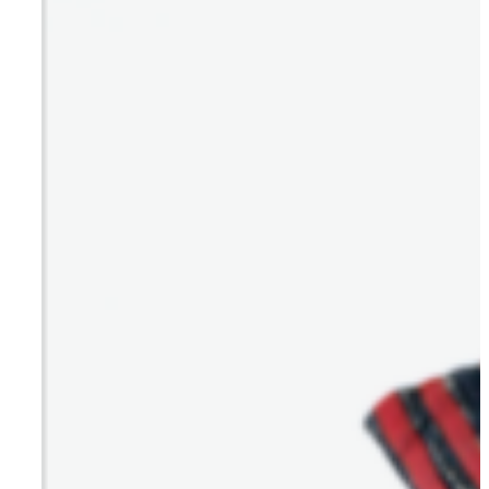
Om AYA House