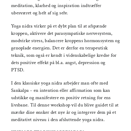
meditation, klarhed og inspiration indtræffer
ubesværet og helt af sig selv.
Yoga nidra virker på et dybt plan til at afspænde
kroppen, aktivere det parasympatiske nervesystem,
modvirke stress, balancere kroppens hormonsystem og
genoplade energien. Det er derfor en terapeutisk
teknik, som også er kendt i videnskabelige kredse for
dets positive effekt på bl.a. angst, depression og
PTSD.
I den klassiske yoga nidra arbejder man ofte med
Sankalpa – en intention eller affirmation som kan
udstikke og manifestere en positiv retning for ens
livsbane. Til denne workshop vil du blive guidet til at
mærke dine ønsker det nye år og integrere dem på et
meditativt niveau i den afsluttende yoga nidra.