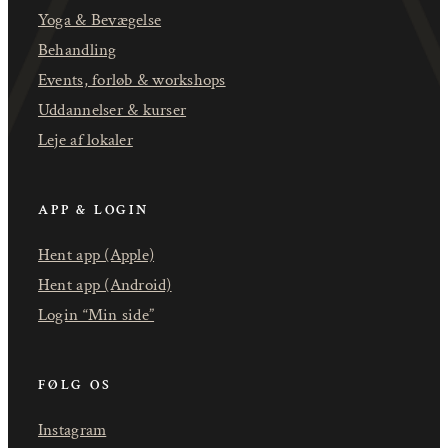
Yoga & Bevægelse
Behandling
Events, forløb & workshops
Uddannelser & kurser
Leje af lokaler
APP & LOGIN
Hent app (Apple)
Hent app (Android)
Login “Min side”
FØLG OS
Instagram