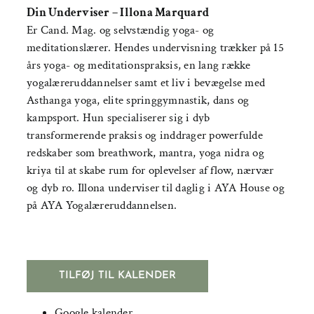
Din Underviser – Illona Marquard
Er Cand. Mag. og selvstændig yoga- og
meditationslærer. Hendes undervisning trækker på 15
års yoga- og meditationspraksis, en lang række
yogalæreruddannelser samt et liv i bevægelse med
Asthanga yoga, elite springgymnastik, dans og
kampsport. Hun specialiserer sig i dyb
transformerende praksis og inddrager powerfulde
redskaber som breathwork, mantra, yoga nidra og
kriya til at skabe rum for oplevelser af flow, nærvær
og dyb ro. Illona underviser til daglig i AYA House og
på AYA Yogalæreruddannelsen.
TILFØJ TIL KALENDER
Google kalender