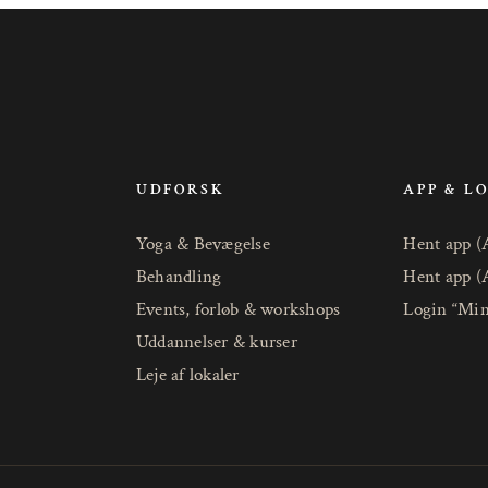
UDFORSK
APP & L
Yoga & Bevægelse
Hent app (
Behandling
Hent app (
Events, forløb & workshops
Login “Min
Uddannelser & kurser
Leje af lokaler