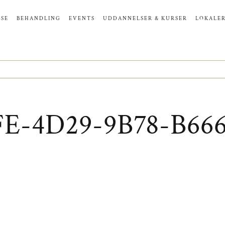
SE
BEHANDLING
EVENTS
UDDANNELSER & KURSER
LOKALE
E-4D29-9B78-B66