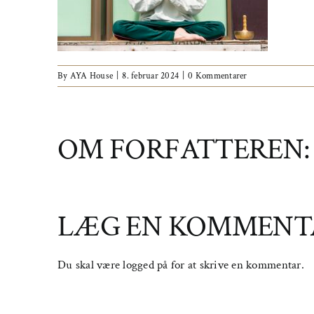
By
AYA House
|
8. februar 2024
|
0 Kommentarer
OM FORFATTEREN
LÆG EN KOMMENT
Du skal være
logged på
for at skrive en kommentar.