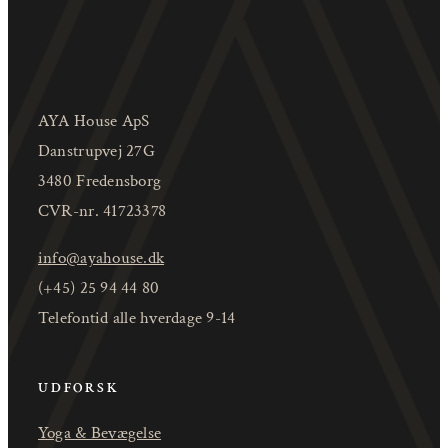
AYA House ApS
Danstrupvej 27G
3480 Fredensborg
CVR-nr. 41723378
info@ayahouse.dk
(+45) 25 94 44 80
Telefontid alle hverdage 9-14
UDFORSK
Yoga & Bevægelse