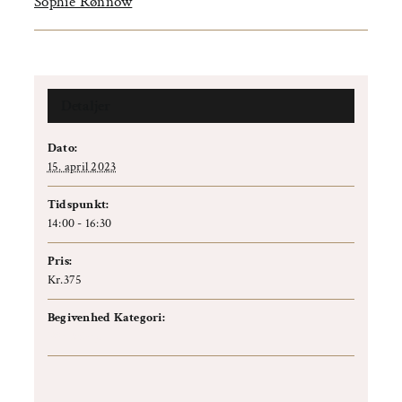
Sophie Rønnow
Detaljer
Dato:
15. april 2023
Tidspunkt:
14:00 - 16:30
Pris:
Kr.375
Begivenhed Kategori:
Workshop