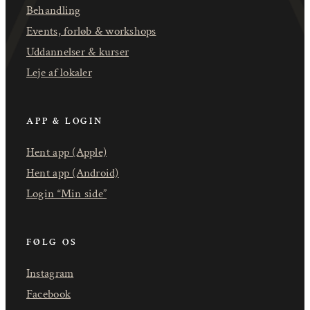
Behandling
Events, forløb & workshops
Uddannelser & kurser
Leje af lokaler
APP & LOGIN
Hent app (Apple)
Hent app (Android)
Login “Min side”
FØLG OS
Instagram
Facebook