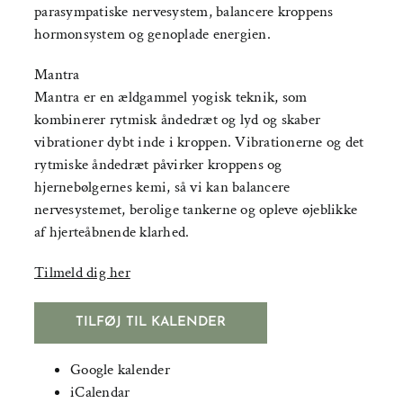
parasympatiske nervesystem, balancere kroppens
hormonsystem og genoplade energien.
Mantra
Mantra er en ældgammel yogisk teknik, som
kombinerer rytmisk åndedræt og lyd og skaber
vibrationer dybt inde i kroppen. Vibrationerne og det
rytmiske åndedræt påvirker kroppens og
hjernebølgernes kemi, så vi kan balancere
nervesystemet, berolige tankerne og opleve øjeblikke
af hjerteåbnende klarhed.
Tilmeld dig her
TILFØJ TIL KALENDER
Google kalender
iCalendar