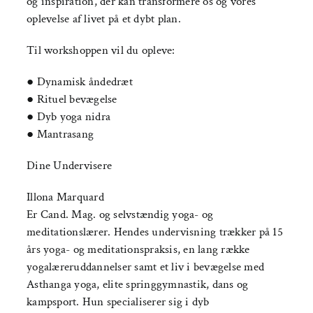
og inspiration, der kan transformere os og vores
oplevelse af livet på et dybt plan.
Til workshoppen vil du opleve:
● Dynamisk åndedræt
● Rituel bevægelse
● Dyb yoga nidra
● Mantrasang
Dine Undervisere
Illona Marquard
Er Cand. Mag. og selvstændig yoga- og
meditationslærer. Hendes undervisning trækker på 15
års yoga- og meditationspraksis, en lang række
yogalæreruddannelser samt et liv i bevægelse med
Asthanga yoga, elite springgymnastik, dans og
kampsport. Hun specialiserer sig i dyb