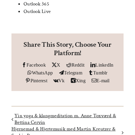
Outlook 365
Outlook Live
Share This Story, Choose Your
Platform!
Facebook
X
Reddit
LinkedIn
WhatsApp
Telegram
Tumblr
Pinterest
Vk
Xing
E-mail
Yin yoga & klangmeditation m. Anne Toxværd &
Bettina Cervin
Hjernemad & Hjertemusik med Martin Kreutzer &