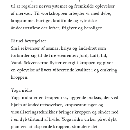
til at regulere nervesystemet og fremkalde oplevelser
af nærvær. Til workshoppen arbejder vi med dybe,
langsomme, hurtige, kraftfulde og rytmiske
åndedrætsflow der løfter, frigiver og beroliger.
Rituel bevægelser
Små sekvenser af asanas, kriya og åndedræt som
forbinder sig til de fire elementer: Jord, Luft, Ild,
Vand. Sekvenserne flytter energi i kroppen og giver
en oplevelse af livets vibrerende kvalitet i og omkring
kroppen.
Yoga nidra
Yoga nidra er en terapeutisk, liggende praksis, der ved
hjælp af åndedrætsøvelser, kropsscanninger og
visualiseringsteknikker bringer kroppen og sindet ned
i en dyb tilstand af hvile. Yoga nidra virker på et dybt
plan ved at afspænde kroppen, stimulere det