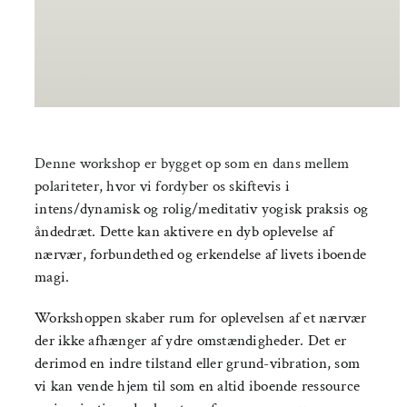
Om AYA House
Behandling
16:30
|
KR.375
Events
Uddannelser & kurser
Lokaler
Denne workshop er bygget op som en dans mellem
polariteter, hvor vi fordyber os skiftevis i
Om AYA House
intens/dynamisk og rolig/meditativ yogisk praksis og
åndedræt. Dette kan aktivere en dyb oplevelse af
nærvær, forbundethed og erkendelse af livets iboende
magi.
Workshoppen skaber rum for oplevelsen af et nærvær
der ikke afhænger af ydre omstændigheder. Det er
derimod en indre tilstand eller grund-vibration, som
vi kan vende hjem til som en altid iboende ressource