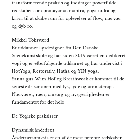
transformerende praksis og inddrager powerfulde
redskaber som pranayama, mantra, yoga nidra og
kriya til at skabe rum for oplevelser af flow, nærvær
og dyb ro.
Mikkel Toksværd
Er uddannet Lysdesigner fra Den Danske
Scenekunstskole og har siden 2015 været en dedikeret
yogi og er efterfølgende uddannet og har undervist i
HotYoga, Restorativ, Hatha og YIN yoga.
Sauna gus Wim Hof og Breathwork er kommet til de
seneste år sammen med lys, lyde og aromaterapi.
Nærværet, roen, omsorg og nysgerrigheden er
fundamentet for det hele
De Yogiske praksisser
Dynamisk åndedræt
Åndetrætspraksis er en af de mest potente redskaber