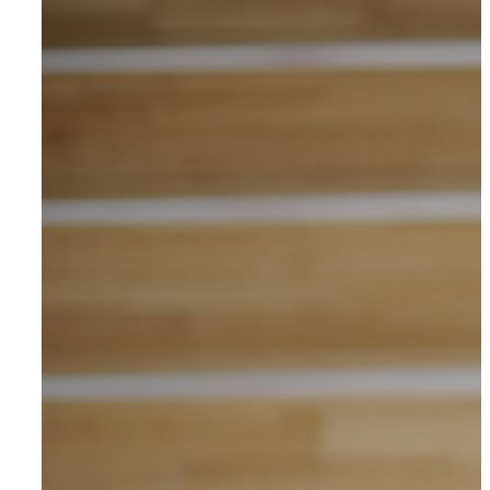
Om AYA House