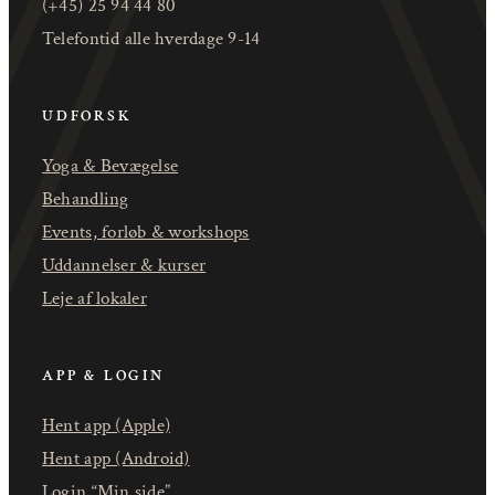
(+45) 25 94 44 80
Telefontid alle hverdage 9-14
UDFORSK
Yoga & Bevægelse
Behandling
Events, forløb & workshops
Uddannelser & kurser
Leje af lokaler
APP & LOGIN
Hent app (Apple)
Hent app (Android)
Login “Min side”