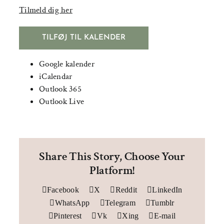
Tilmeld dig her
TILFØJ TIL KALENDER
Google kalender
iCalendar
Outlook 365
Outlook Live
Share This Story, Choose Your
Platform!
Facebook
X
Reddit
LinkedIn
WhatsApp
Telegram
Tumblr
Pinterest
Vk
Xing
E-mail