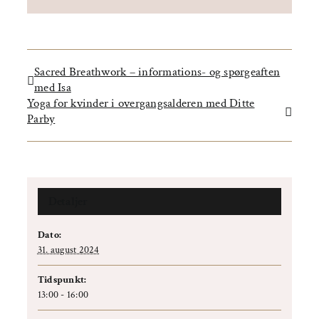
Sacred Breathwork – informations- og spørgeaften
med Isa
Yoga for kvinder i overgangsalderen med Ditte
Parby
Detaljer
Dato:
31. august 2024
Tidspunkt:
13:00 - 16:00