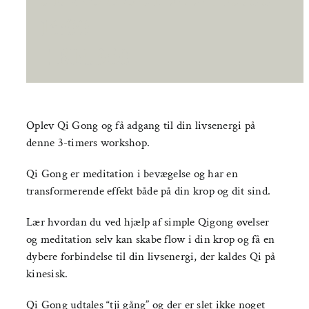
16:00
|
KR.350
Oplev Qi Gong og få adgang til din livsenergi på
denne 3-timers workshop.
Qi Gong er meditation i bevægelse og har en
transformerende effekt både på din krop og dit sind.
Lær hvordan du ved hjælp af simple Qigong øvelser
og meditation selv kan skabe flow i din krop og få en
dybere forbindelse til din livsenergi, der kaldes Qi på
kinesisk.
Qi Gong udtales “tji gång” og der er slet ikke noget