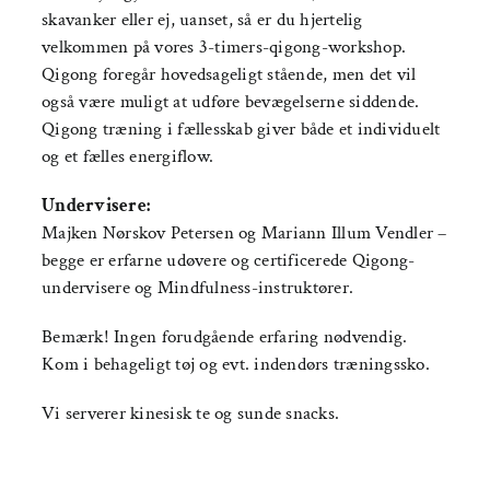
skavanker eller ej, uanset, så er du hjertelig
velkommen på vores 3-timers-qigong-workshop.
Qigong foregår hovedsageligt stående, men det vil
også være muligt at udføre bevægelserne siddende.
Qigong træning i fællesskab giver både et individuelt
og et fælles energiflow.
Undervisere:
Majken Nørskov Petersen og Mariann Illum Vendler –
begge er erfarne udøvere og certificerede Qigong-
undervisere og Mindfulness-instruktører.
Bemærk! Ingen forudgående erfaring nødvendig.
Kom i behageligt tøj og evt. indendørs træningssko.
Vi serverer kinesisk te og sunde snacks.