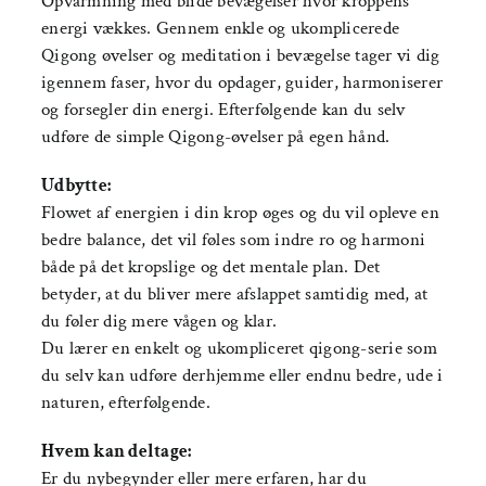
Opvarmning med blide bevægelser hvor kroppens
energi vækkes. Gennem enkle og ukomplicerede
Qigong øvelser og meditation i bevægelse tager vi dig
igennem faser, hvor du opdager, guider, harmoniserer
og forsegler din energi. Efterfølgende kan du selv
udføre de simple Qigong-øvelser på egen hånd.
Udbytte:
Flowet af energien i din krop øges og du vil opleve en
bedre balance, det vil føles som indre ro og harmoni
både på det kropslige og det mentale plan. Det
betyder, at du bliver mere afslappet samtidig med, at
du føler dig mere vågen og klar.
Du lærer en enkelt og ukompliceret qigong-serie som
du selv kan udføre derhjemme eller endnu bedre, ude i
naturen, efterfølgende.
Hvem kan deltage:
Er du nybegynder eller mere erfaren, har du