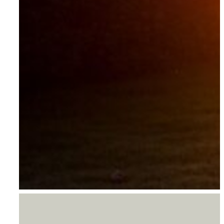
Qigong – En