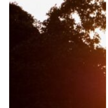
Om AYA House