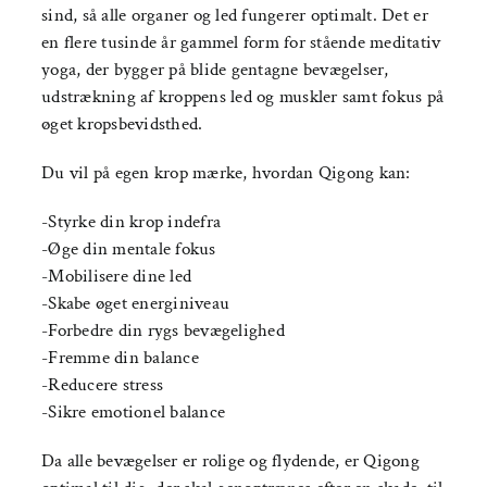
sind, så alle organer og led fungerer optimalt. Det er
en flere tusinde år gammel form for stående meditativ
yoga, der bygger på blide gentagne bevægelser,
udstrækning af kroppens led og muskler samt fokus på
øget kropsbevidsthed.
Du vil på egen krop mærke, hvordan Qigong kan:
-Styrke din krop indefra
-Øge din mentale fokus
-Mobilisere dine led
-Skabe øget energiniveau
-Forbedre din rygs bevægelighed
-Fremme din balance
-Reducere stress
-Sikre emotionel balance
Da alle bevægelser er rolige og flydende, er Qigong