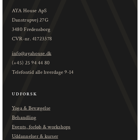
AYA House ApS
Danstrupvej 27G
3480 Fredensborg
CVR-nr. 41723378
info@ayahouse.dk
(+45) 25 94 44 80
Telefontid alle hverdage 9-14
UDFORSK
Yoga & Bevægelse
Behandling
Events, forløb & workshops
Uddannelser & kurser