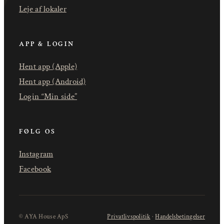
Leje af lokaler
APP & LOGIN
Hent app (Apple)
Hent app (Android)
Login “Min side”
FØLG OS
Instagram
Facebook
© AYA House ApS
Privatlivspolitik
·
Handelsbetingelser