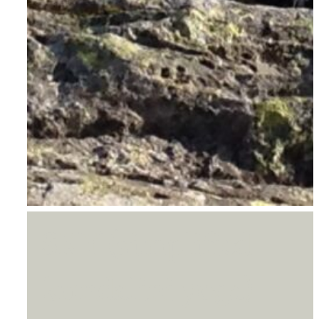
SKY (simplified
kundalini yoga)