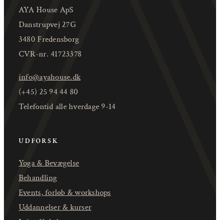
AYA House ApS
Danstrupvej 27G
3480 Fredensborg
CVR-nr. 41723378
info@ayahouse.dk
(+45) 25 94 44 80
Telefontid alle hverdage 9-14
UDFORSK
Yoga & Bevægelse
Behandling
Events, forløb & workshops
Uddannelser & kurser