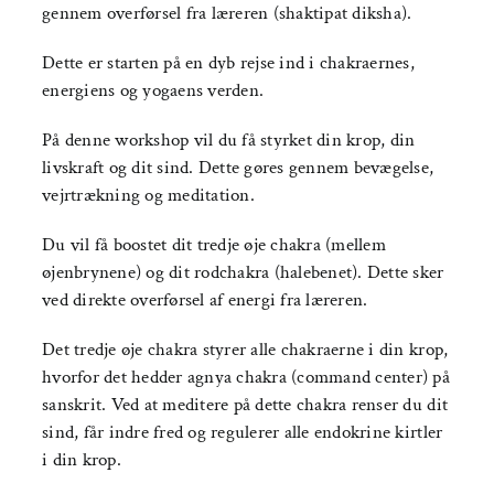
gennem overførsel fra læreren (shaktipat diksha).
Dette er starten på en dyb rejse ind i chakraernes,
energiens og yogaens verden.
På denne workshop vil du få styrket din krop, din
livskraft og dit sind. Dette gøres gennem bevægelse,
vejrtrækning og meditation.
Du vil få boostet dit tredje øje chakra (mellem
øjenbrynene) og dit rodchakra (halebenet). Dette sker
ved direkte overførsel af energi fra læreren.
Det tredje øje chakra styrer alle chakraerne i din krop,
hvorfor det hedder agnya chakra (command center) på
sanskrit. Ved at meditere på dette chakra renser du dit
sind, får indre fred og regulerer alle endokrine kirtler
i din krop.