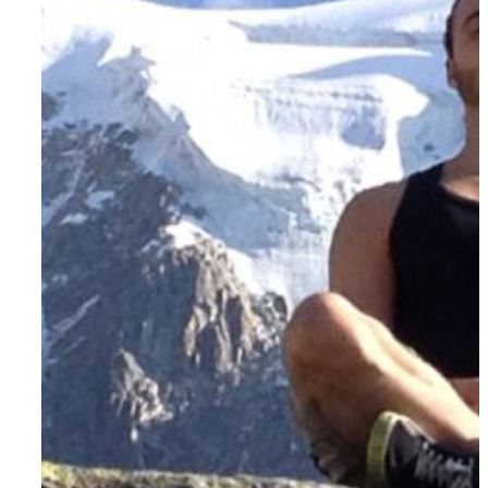
Om AYA House