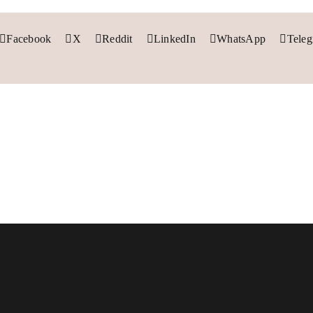
Facebook
X
Reddit
LinkedIn
WhatsApp
Tele