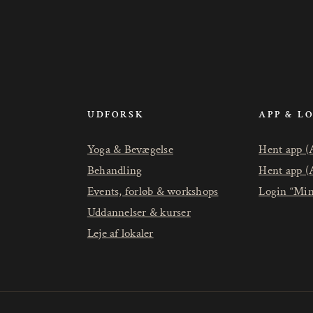
UDFORSK
APP & L
Yoga & Bevægelse
Hent app (
Behandling
Hent app (
Events, forløb & workshops
Login “Min
Uddannelser & kurser
Leje af lokaler