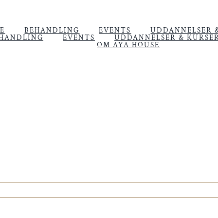
E
BEHANDLING
EVENTS
UDDANNELSER 
HANDLING
EVENTS
UDDANNELSER & KURSE
OM AYA HOUSE