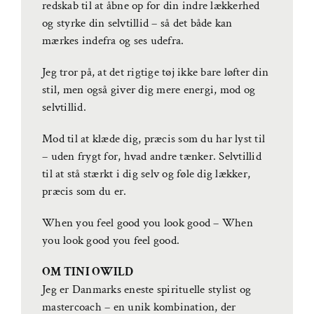
redskab til at åbne op for din indre lækkerhed
og styrke din selvtillid – så det både kan
mærkes indefra og ses udefra.
Jeg tror på, at det rigtige tøj ikke bare løfter din
stil, men også giver dig mere energi, mod og
selvtillid.
Mod til at klæde dig, præcis som du har lyst til
– uden frygt for, hvad andre tænker. Selvtillid
til at stå stærkt i dig selv og føle dig lækker,
præcis som du er.
When you feel good you look good – When
you look good you feel good.
OM TINI OWILD
Jeg er Danmarks eneste spirituelle stylist og
mastercoach – en unik kombination, der