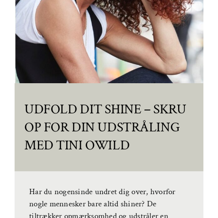
UDFOLD DIT SHINE – SKRU
OP FOR DIN UDSTRÅLING
MED TINI OWILD
Har du nogensinde undret dig over, hvorfor
nogle mennesker bare altid shiner? De
tiltrækker opmærksomhed og udstråler en