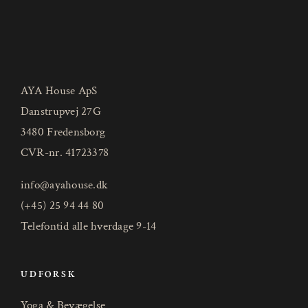
AYA House ApS
Danstrupvej 27G
3480 Fredensborg
CVR-nr. 41723378
info@ayahouse.dk
(+45) 25 94 44 80
Telefontid alle hverdage 9-14
UDFORSK
Yoga & Bevægelse