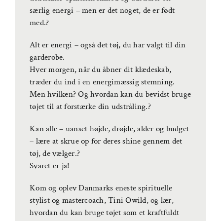
særlig energi – men er det noget, de er født
med.?
Alt er energi – også det tøj, du har valgt til din
garderobe.
Hver morgen, når du åbner dit klædeskab,
træder du ind i en energimæssig stemning.
Men hvilken? Og hvordan kan du bevidst bruge
tøjet til at forstærke din udstråling.?
Kan alle – uanset højde, drøjde, alder og budget
– lære at skrue op for deres shine gennem det
tøj, de vælger.?
Svaret er ja!
Kom og oplev Danmarks eneste spirituelle
stylist og mastercoach, Tini Owild, og lær,
hvordan du kan bruge tøjet som et kraftfuldt