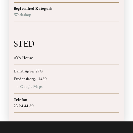
Begivenhed Kategori:
Workshop
STED
AYA House
Danstrupvej 27G
Fredensborg
,
3480
+ Google Maps
Telefon
25 94 44 80