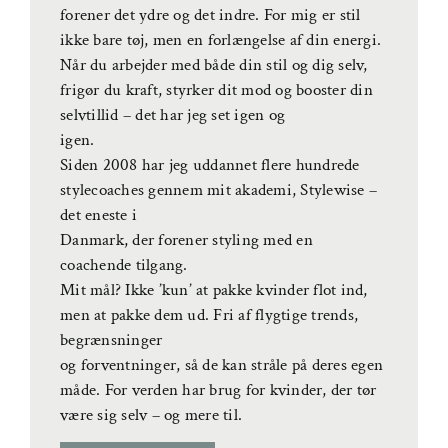
forener det ydre og det indre. For mig er stil
ikke bare tøj, men en forlængelse af din energi.
Når du arbejder med både din stil og dig selv,
frigør du kraft, styrker dit mod og booster din
selvtillid – det har jeg set igen og
igen.
Siden 2008 har jeg uddannet flere hundrede
stylecoaches gennem mit akademi, Stylewise –
det eneste i
Danmark, der forener styling med en
coachende tilgang.
Mit mål? Ikke ’kun’ at pakke kvinder flot ind,
men at pakke dem ud. Fri af flygtige trends,
begrænsninger
og forventninger, så de kan stråle på deres egen
måde. For verden har brug for kvinder, der tør
være sig selv – og mere til.