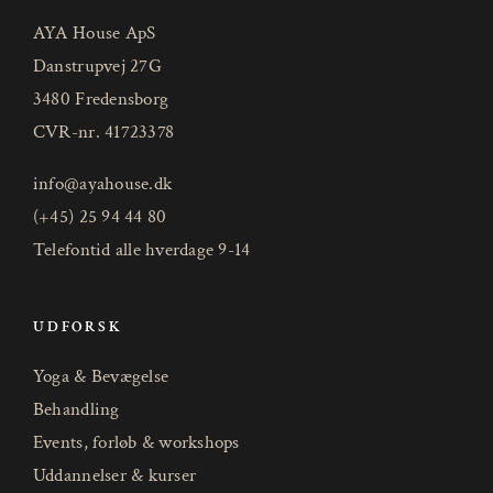
AYA House ApS
Danstrupvej 27G
3480 Fredensborg
CVR-nr. 41723378
info@ayahouse.dk
(+45) 25 94 44 80
Telefontid alle hverdage 9-14
UDFORSK
Yoga & Bevægelse
Behandling
Events, forløb & workshops
Uddannelser & kurser