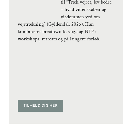
til “Træk vejret, lev bedre
– hvad videnskaben og
visdommen ved om
vejrtrækning” (Gyldendal, 2025). Han
kombinerer breathwork, yoga og NLP i
workshops, retreats og på længere forløb.
TILMELD DIG HER