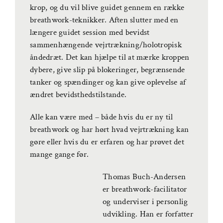
krop, og du vil blive guidet gennem en række
breathwork-teknikker. Aften slutter med en
længere guidet session med bevidst
sammenhængende vejrtrækning/holotropisk
åndedræt. Det kan hjælpe til at mærke kroppen
dybere, give slip på blokeringer, begrænsende
tanker og spændinger og kan give oplevelse af
ændret bevidsthedstilstande.
Alle kan være med – både hvis du er ny til
breathwork og har hørt hvad vejrtrækning kan
gøre eller hvis du er erfaren og har prøvet det
mange gange før.
Thomas Buch-Andersen
er breathwork-facilitator
og underviser i personlig
udvikling. Han er forfatter