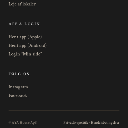
Leje af lokaler
APP & LOGIN
Hent app (Apple)
Hent app (Android)
Login “Min side”
FØLG OS
Instagram
Facebook
© AYA House ApS
Privatlivspolitik
·
Handelsbetingelser