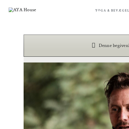
Skip
to
YOGA & BEVÆGEL
content
Denne begivenhe