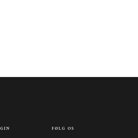
OGIN
FØLG OS