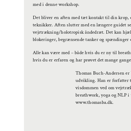
med i denne workshop.
Det bliver en aften med tæt kontakt til din krop
teknikker. Aften slutter med en længere guidet
vejrtrækning/holotropisk åndedræt. Det kan hjælp
blokeringer, begrænsende tanker og spændinger og
Alle kan være med – både hvis du er ny til breat
hvis du er erfaren og har prøvet det mange gange
Thomas Buch-Andersen er br
udvikling. Han er forfatter 
visdommen ved om vejrtræk
breathwork, yoga og NLP i w
www.thomasba.dk.