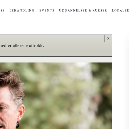
SE
BEHANDLING
EVENTS
UDDANNELSER & KURSER
LOKALE
×
d er allerede afholdt.