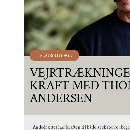
1 PLADS TILBAGE
VEJRTRÆKNINGE
KRAFT MED THO
ANDERSEN
Åndedrættet har kraften til både at skabe ro, bege