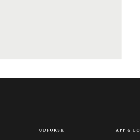
UDFORSK
APP & L