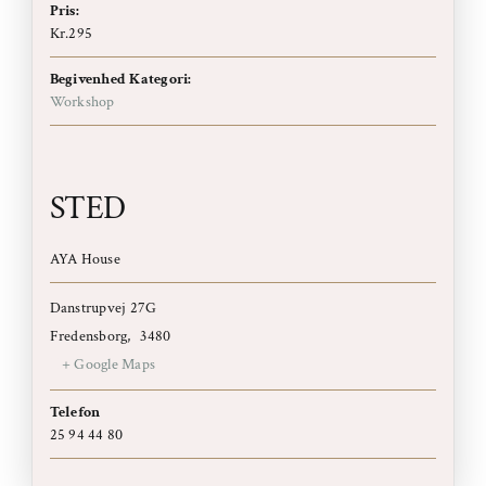
Pris:
Kr.295
Begivenhed Kategori:
Workshop
STED
AYA House
Danstrupvej 27G
Fredensborg
,
3480
+ Google Maps
Telefon
25 94 44 80