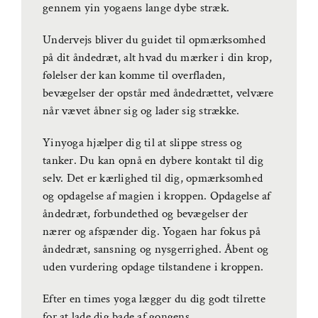
gennem yin yogaens lange dybe stræk.
Undervejs bliver du guidet til opmærksomhed
på dit åndedræt, alt hvad du mærker i din krop,
følelser der kan komme til overfladen,
bevægelser der opstår med åndedrættet, velvære
når vævet åbner sig og lader sig strække.
Yinyoga hjælper dig til at slippe stress og
tanker. Du kan opnå en dybere kontakt til dig
selv. Det er kærlighed til dig, opmærksomhed
og opdagelse af magien i kroppen. Opdagelse af
åndedræt, forbundethed og bevægelser der
nærer og afspænder dig. Yogaen har fokus på
åndedræt, sansning og nysgerrighed. Åbent og
uden vurdering opdage tilstandene i kroppen.
Efter en times yoga lægger du dig godt tilrette
for at lade dig bade af gongens