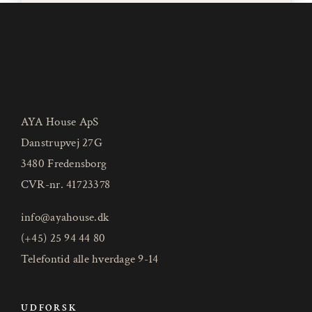
AYA House ApS
Danstrupvej 27G
3480 Fredensborg
CVR-nr. 41723378
info@ayahouse.dk
(+45) 25 94 44 80
Telefontid alle hverdage 9-14
UDFORSK