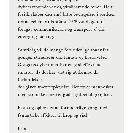
dybdeafspændende og vitaliserende toner. Helt
fysisk skaber den små bitte bevægelser i væsken
i dine celler. Vi består af 75% vand og heri
foregår kommunikation og transport af chi
energi og næring.
Samtidig vil de mange forunderlige toner fra
gongen stimulerer din fantasi og kreativitet.
Gongens dybe toner har en god effekt på
smerter, da det har vist sig at dæmpe de
forbindelser
der giver smerteoplevelse. Derfor er mennesker
med kroniske smerter godt hjulpet af gongbad.
Kom og oplev denne forunderlige gong med
fantastiske effekter til krop og sjæl.
Pris