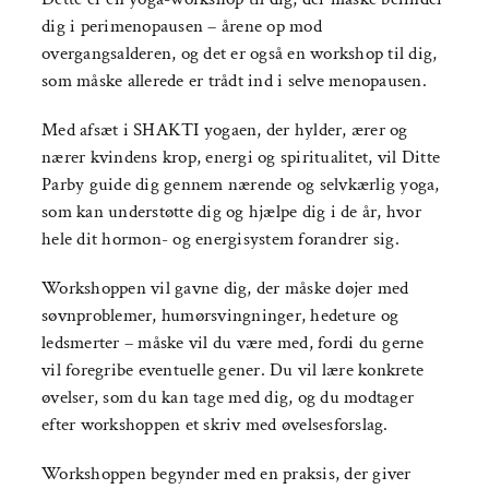
dig i perimenopausen – årene op mod
overgangsalderen, og det er også en workshop til dig,
som måske allerede er trådt ind i selve menopausen.
Med afsæt i SHAKTI yogaen, der hylder, ærer og
nærer kvindens krop, energi og spiritualitet, vil Ditte
Parby guide dig gennem nærende og selvkærlig yoga,
som kan understøtte dig og hjælpe dig i de år, hvor
hele dit hormon- og energisystem forandrer sig.
Workshoppen vil gavne dig, der måske døjer med
søvnproblemer, humørsvingninger, hedeture og
ledsmerter – måske vil du være med, fordi du gerne
vil foregribe eventuelle gener. Du vil lære konkrete
øvelser, som du kan tage med dig, og du modtager
efter workshoppen et skriv med øvelsesforslag.
Workshoppen begynder med en praksis, der giver