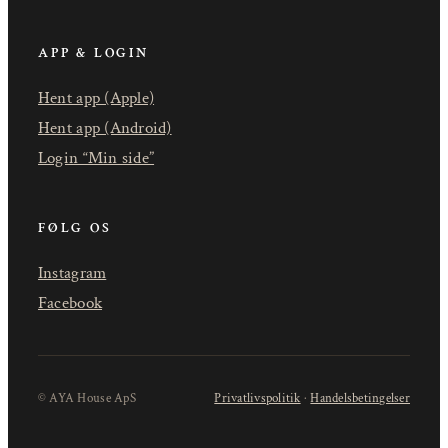
APP & LOGIN
Hent app (Apple)
Hent app (Android)
Login “Min side”
FØLG OS
Instagram
Facebook
© AYA House ApS
Privatlivspolitik
·
Handelsbetingelser