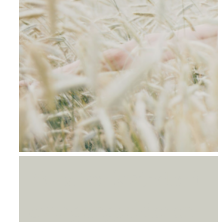
Om AYA House
Yoga for kvinder i
overgangsalderen