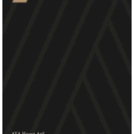
AYA House ApS