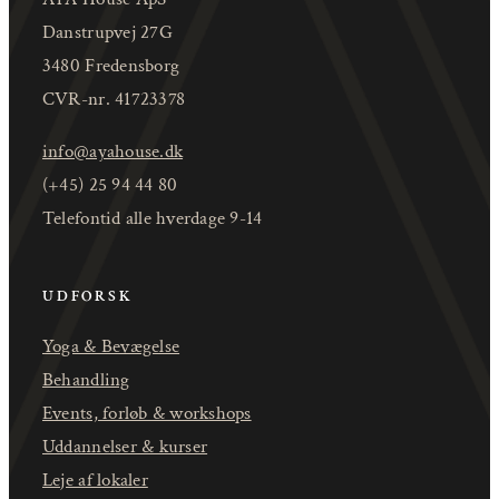
Danstrupvej 27G
3480 Fredensborg
CVR-nr. 41723378
info@ayahouse.dk
(+45) 25 94 44 80
Telefontid alle hverdage 9-14
UDFORSK
Yoga & Bevægelse
Behandling
Events, forløb & workshops
Uddannelser & kurser
Leje af lokaler