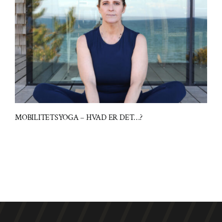
MOBILITETSYOGA – HVAD ER DET…?