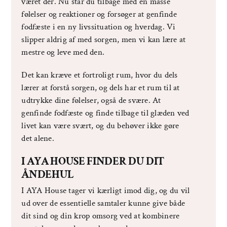
været der. Nu står du tilbage med en masse
følelser og reaktioner og forsøger at genfinde
fodfæste i en ny livssituation og hverdag. Vi
slipper aldrig af med sorgen, men vi kan lære at
mestre og leve med den.
Det kan kræve et fortroligt rum, hvor du dels
lærer at forstå sorgen, og dels har et rum til at
udtrykke dine følelser, også de svære. At
genfinde fodfæste og finde tilbage til glæden ved
livet kan være svært, og du behøver ikke gøre
det alene.
I AYA HOUSE FINDER DU DIT
ÅNDEHUL
I AYA House tager vi kærligt imod dig, og du vil
ud over de essentielle samtaler kunne give både
dit sind og din krop omsorg ved at kombinere