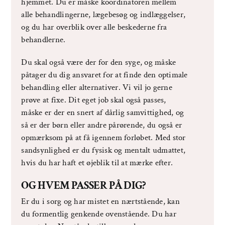
hjemmet. Du er måske koordinatoren mellem
alle behandlingerne, lægebesøg og indlæggelser,
og du har overblik over alle beskederne fra
behandlerne.
Du skal også være der for den syge, og måske
påtager du dig ansvaret for at finde den optimale
behandling eller alternativer. Vi vil jo gerne
prøve at fixe. Dit eget job skal også passes,
måske er der en snert af dårlig samvittighed, og
så er der børn eller andre pårørende, du også er
opmærksom på at få igennem forløbet. Med stor
sandsynlighed er du fysisk og mentalt udmattet,
hvis du har haft et øjeblik til at mærke efter.
OG HVEM PASSER PÅ DIG?
Er du i sorg og har mistet en nærtstående, kan
du formentlig genkende ovenstående. Du har