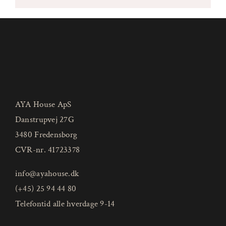
AYA House ApS
Danstrupvej 27G
3480 Fredensborg
CVR-nr. 41723378
info@ayahouse.dk
(+45) 25 94 44 80
Telefontid alle hverdage 9-14