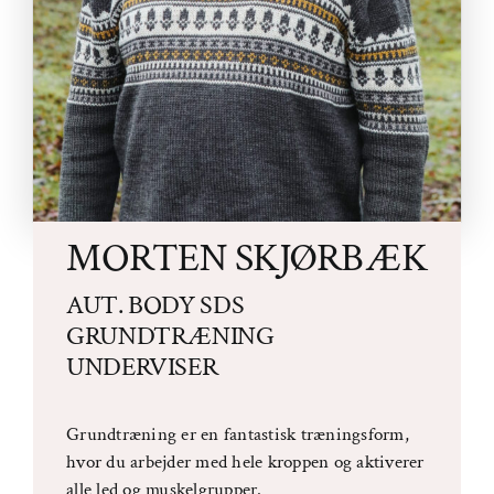
MORTEN SKJØRBÆK
AUT. BODY SDS
GRUNDTRÆNING
UNDERVISER
Grundtræning er en fantastisk træningsform,
hvor du arbejder med hele kroppen og aktiverer
alle led og muskelgrupper.