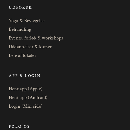
UDFORSK
Yoga & Bevægelse
Behandling
Events, forløb & workshops
Uddannelser & kurser
Leje af lokaler
APP & LOGIN
Hent app (Apple)
Hent app (Android)
Login “Min side”
FØLG OS