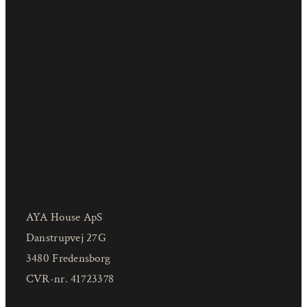
AYA House ApS
Danstrupvej 27G
3480 Fredensborg
CVR-nr. 41723378