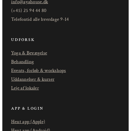
info@ayahouse.dk
(+45) 25 94 44 80
Telefontid alle hverdage 9-14
UDFORSK
Yoga & Bevægelse
Behandling
Events, forløb & workshops
Uddannelser & kurser
Leje af lokaler
APP & LOGIN
Hent app (Apple)
Hent app (Android)