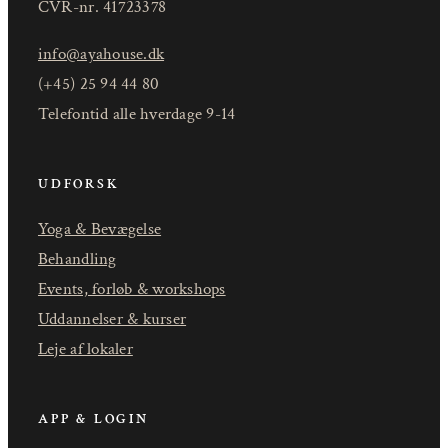
CVR-nr. 41723378
info@ayahouse.dk
(+45) 25 94 44 80
Telefontid alle hverdage 9-14
UDFORSK
Yoga & Bevægelse
Behandling
Events, forløb & workshops
Uddannelser & kurser
Leje af lokaler
APP & LOGIN