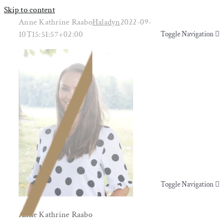
Skip to content
Anne Kathrine Raabo
Haladyn
2022-09-
10T15:51:57+02:00
Toggle Navigation
Yoga & Bevægelse
Behandling
Events
Uddannelser & kurser
Toggle Navigation
Lokaler
Yoga & Bevægelse
Anne Kathrine Raabo