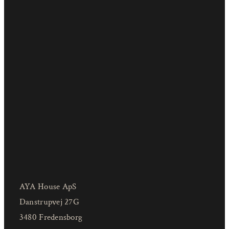
AYA House ApS
Danstrupvej 27G
3480 Fredensborg