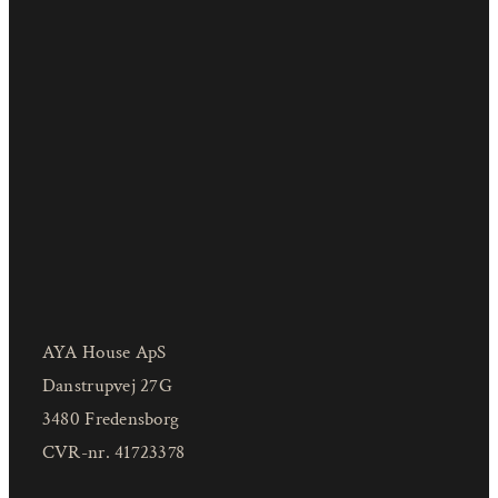
AYA House ApS
Danstrupvej 27G
3480 Fredensborg
CVR-nr. 41723378