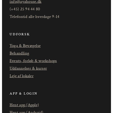
info@ayahouse.dk
(+45) 25 94 44 80
Telefontid alle hverdage 9-14
UDFORSK
Yoga & Bevægelse
Behandling
Events, forløb & workshops
Uddannelser & kurser
Leje af lokaler
APP & LOGIN
Hent app (Apple)
Hent app (Android)