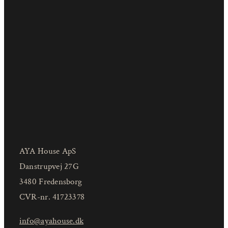
AYA House ApS
Danstrupvej 27G
3480 Fredensborg
CVR-nr. 41723378
info@ayahouse.dk