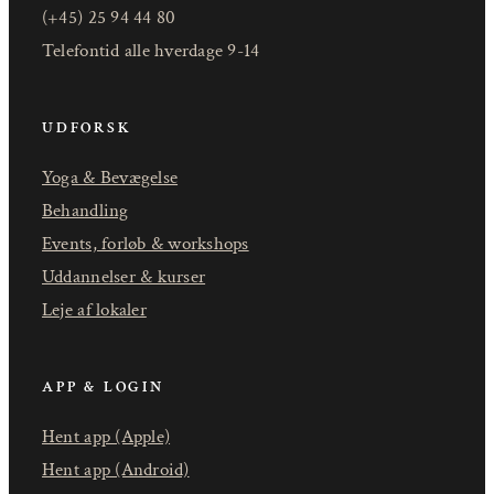
(+45) 25 94 44 80
Telefontid alle hverdage 9-14
UDFORSK
Yoga & Bevægelse
Behandling
Events, forløb & workshops
Uddannelser & kurser
Leje af lokaler
APP & LOGIN
Hent app (Apple)
Hent app (Android)