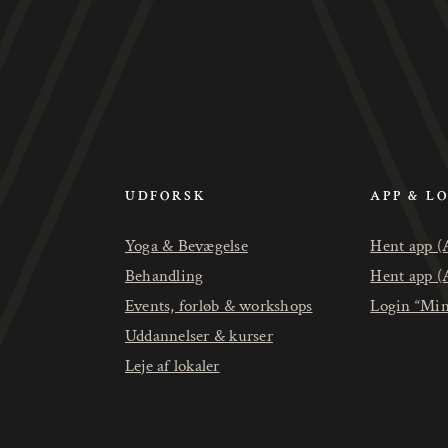
UDFORSK
APP & L
Yoga & Bevægelse
Hent app (
Behandling
Hent app (
Events, forløb & workshops
Login “Min
Uddannelser & kurser
Leje af lokaler