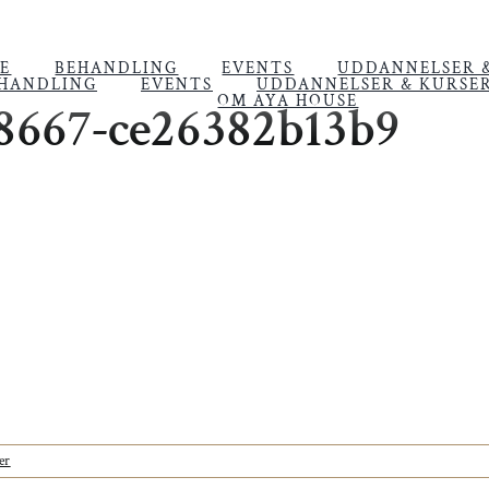
E
BEHANDLING
EVENTS
UDDANNELSER 
HANDLING
EVENTS
UDDANNELSER & KURSE
OM AYA HOUSE
8667-ce26382b13b9
er