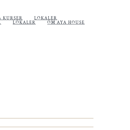
& KURSER
LOKALER
R
LOKALER
OM AYA HOUSE