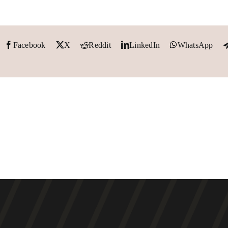
Facebook
X
Reddit
LinkedIn
WhatsApp