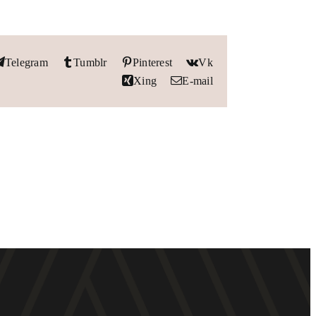
Telegram
Tumblr
Pinterest
Vk
Xing
E-mail