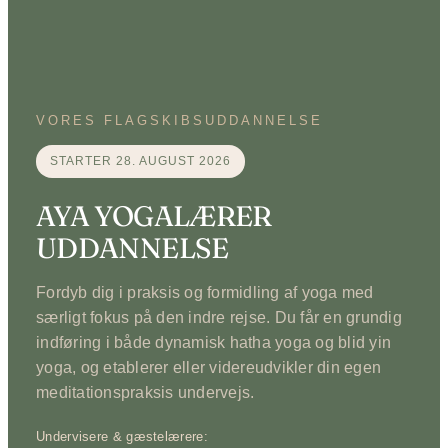
VORES FLAGSKIBSUDDANNELSE
STARTER 28. AUGUST 2026
AYA YOGALÆRER
UDDANNELSE
Fordyb dig i praksis og formidling af yoga med
særligt fokus på den indre rejse. Du får en grundig
indføring i både dynamisk hatha yoga og blid yin
yoga, og etablerer eller videreudvikler din egen
meditationspraksis undervejs.
Undervisere & gæstelærere: