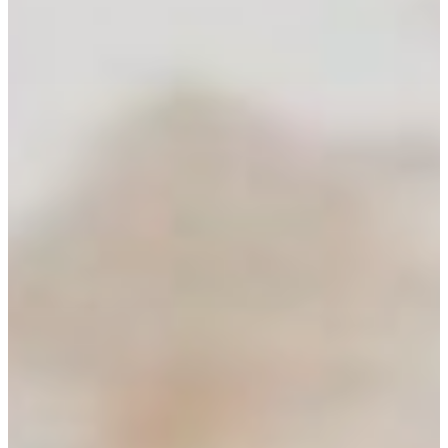
Om AYA House