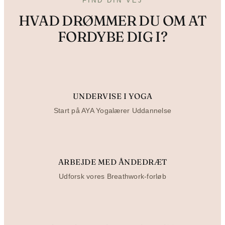
FIND DIN VEJ
HVAD DRØMMER DU OM AT
FORDYBE DIG I?
UNDERVISE I YOGA
Start på AYA Yogalærer Uddannelse
ARBEJDE MED ÅNDEDRÆT
Udforsk vores Breathwork-forløb