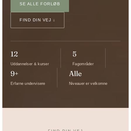
SE ALLE FORLØB
FIND DIN VEJ ↓
12
5
Uddannelser & kurser
Fagområder
9+
Alle
Erfarne undervisere
Niveauer er velkomne