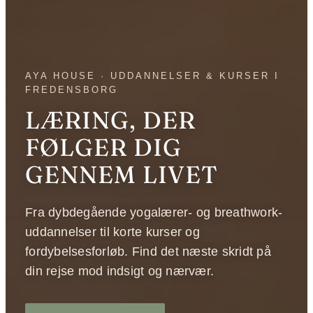
AYA HOUSE · UDDANNELSER & KURSER I
FREDENSBORG
LÆRING, DER
FØLGER DIG
GENNEM LIVET
Fra dybdegående yogalærer- og breathwork-
uddannelser til korte kurser og
fordybelsesforløb. Find det næste skridt på
din rejse mod indsigt og nærvær.